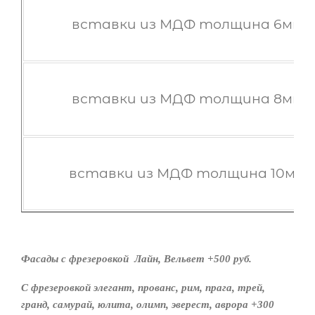
вставки из МДФ толщина 6мм
вставки из МДФ толщина 8мм
вставки из МДФ толщина 10мм
Фасады с фрезеровкой Лайн, Вельвет +500 руб.
С фрезеровкой элегант, прованс, рим, прага, трей,
гранд, самурай, юлита, олимп, эверест, аврора +300