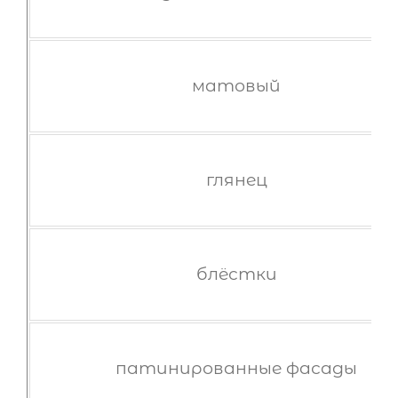
матовый
глянец
блёстки
патинированные фасады