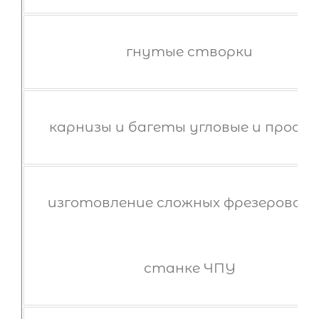
гнутые створки
карнизы и багеты угловые и прост
изготовление сложных фрезеровок 
станке ЧПУ