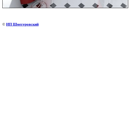
©
ИП Шмегеровский